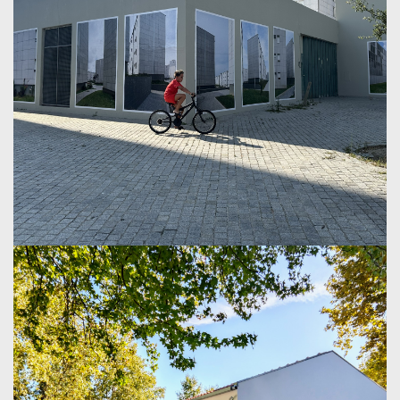
A mostra fotográfica "Panorama &
Perspetivas" já se encontra aberta ao público