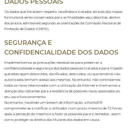
DADOS PESSOAIS
Os dados que lhe dizem respeito, recolhidos e tratados através dos nossos
formulários serão conservados para as finalidades aqui descritas, dentro
dos prazos admissíveis segundo as orientações da Comissão Nacional de
Proteção de Dados (CNPD).
SEGURANÇA E
CONFIDENCIALIDADE DOS DADOS
Implementamos as precauções necessárias para preservar a
confidencialidade e segurança dos dados pessoais tratados e para impedir
que estes sejam distorcidos, danificados, destruídos, ou que terceiros não
autorizados tenham acesso aos mesmos. No entanto, não controlamos
todos os riscos relacionados com a utilização da Internet e chamamos a
atenção dos visitantes para a existência de possíveis riscos associados ao
seu uso e funcionamento.
No entanto, havendo um breach de informação, a PontoPR
compromete-se a notificar o utilizador num prazo máximo de 72 horas,
após a perceção do mesmo e a fazer os possíveis para o remediar, assim
como proteger os direitos dos titulares dos dados em causa.