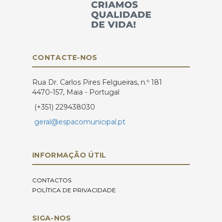
CONTACTE-NOS
Rua Dr. Carlos Pires Felgueiras, n.º 181
4470-157, Maia - Portugal
(+351) 229438030
geral@espacomunicipal.pt
INFORMAÇÃO ÚTIL
CONTACTOS
POLÍTICA DE PRIVACIDADE
SIGA-NOS