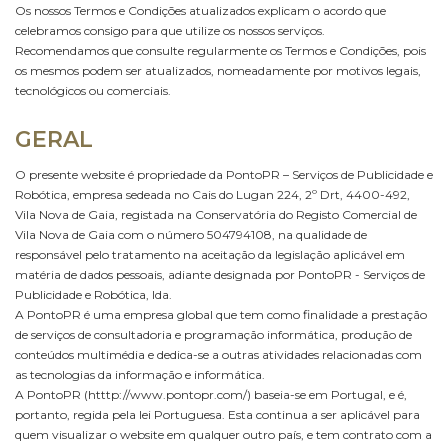
Os nossos Termos e Condições atualizados explicam o acordo que
celebramos consigo para que utilize os nossos serviços.
Recomendamos que consulte regularmente os Termos e Condições, pois
os mesmos podem ser atualizados, nomeadamente por motivos legais,
tecnológicos ou comerciais.
GERAL
O presente website é propriedade da PontoPR – Serviços de Publicidade e
Robótica, empresa sedeada no Cais do Lugan 224, 2º Drt, 4400-492,
Vila Nova de Gaia, registada na Conservatória do Registo Comercial de
Vila Nova de Gaia com o número 504794108, na qualidade de
responsável pelo tratamento na aceitação da legislação aplicável em
matéria de dados pessoais, adiante designada por PontoPR - Serviços de
Publicidade e Robótica, lda.
A PontoPR é uma empresa global que tem como finalidade a prestação
de serviços de consultadoria e programação informática, produção de
conteúdos multimédia e dedica-se a outras atividades relacionadas com
as tecnologias da informação e informática.
A PontoPR (htttp://www.pontopr.com/) baseia-se em Portugal, e é,
portanto, regida pela lei Portuguesa. Esta continua a ser aplicável para
quem visualizar o website em qualquer outro país, e tem contrato com a