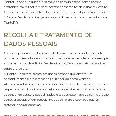
PontoPR por qualquer outro meio de comunicação, como correio
eletrónico, fax ou correio, sem necessariamente ter de visitar o website.
O conteúdo deste website é disponibilizado com o objectivo de fornecer
informações de carácter geral sobre os diversos serviços prestados pela
PontoPR.
RECOLHA E TRATAMENTO DE
DADOS PESSOAIS
Os dados pessoais recolhidos e tratados são os que voluntariamente
colocar no preenchimento de formulários neste website ou aqueles que
enviar aquando de solicitações de informações comerciais ou técnicas
sobre o produto.
A PontoPR só terá acesso aos dados pessoais que obteve um
consentimento claro e ativo do utilizador do nosso website.
Além dos dados transmitidos nos formulários, os dados que lhe dizem
respeito recolhidos e tratados pelo nosso website decorrem, também,
dependendo dos serviços utilizados, das suas escolhas e da configuração
do seu dispositivo (em especial no que se refere a cookies e outros
testemunhos de conexão).