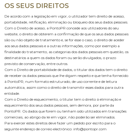
OS SEUS DIREITOS
De acordo com a legislação em vigor, o utilizador tem direito de acesso,
portabilidade, retificação, eliminação ou bloqueio dos seus dados pessoais.
Com o Direito de acesso, a PontoPR concede aos utilizadores do seu
website, o direito de obterem a confirmação de que os seus dados pessoais
são ou não objeto de tratamento e, se for esse o caso, o direito de aceder
aos seus dados pessoais e a outras informações, como por exemplo a
finalidade do tratamento, as categorias dos dados pessoais em questão, os
destinatários a quem os dados foram ou serão divulgados, o prazo
previsto de conservação, entre outros.
Com o Direito de portabilidade de dados, o titular dos dados tem o direito
de receber os dados pessoais que lhe digam respeito e que tenha fornecido
à PontoPR, num formato estruturado, de uso corrente e de leitura
automática, assim como o direito de transmitir esses dados para outra
entidade.
Com o Direito de esquecimento, o titular tem o direito á eliminação e
esquecimento dos seus dados pessoais, sem demora, por parte da
PontoPR. Os dados que forem ou tenham sido utilizados em transações
comerciais, ao abrigo da lei em vigor, não poderão ser eliminados.
Para exercer estes direitos deve fazer um pedido por escrito para o
seguinte endereço de correio electrónico:
info@pontopr.com