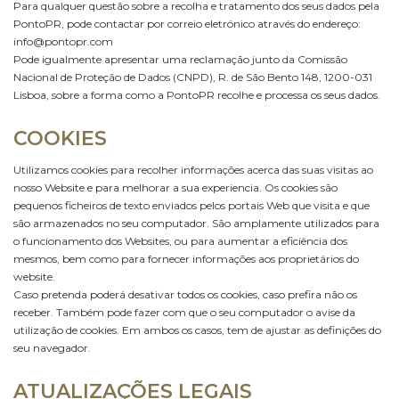
Para qualquer questão sobre a recolha e tratamento dos seus dados pela
PontoPR, pode contactar por correio eletrónico através do endereço:
info@pontopr.com
Pode igualmente apresentar uma reclamação junto da Comissão
Nacional de Proteção de Dados (CNPD), R. de São Bento 148, 1200-031
Lisboa, sobre a forma como a PontoPR recolhe e processa os seus dados.
COOKIES
Utilizamos cookies para recolher informações acerca das suas visitas ao
nosso Website e para melhorar a sua experiencia. Os cookies são
pequenos ficheiros de texto enviados pelos portais Web que visita e que
são armazenados no seu computador. São amplamente utilizados para
o funcionamento dos Websites, ou para aumentar a eficiência dos
mesmos, bem como para fornecer informações aos proprietários do
website.
Caso pretenda poderá desativar todos os cookies, caso prefira não os
receber. Também pode fazer com que o seu computador o avise da
utilização de cookies. Em ambos os casos, tem de ajustar as definições do
seu navegador.
ATUALIZAÇÕES LEGAIS