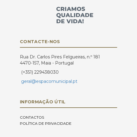
CONTACTE-NOS
Rua Dr. Carlos Pires Felgueiras, n.º 181
4470-157, Maia - Portugal
(+351) 229438030
geral@espacomunicipal.pt
INFORMAÇÃO ÚTIL
CONTACTOS
POLÍTICA DE PRIVACIDADE