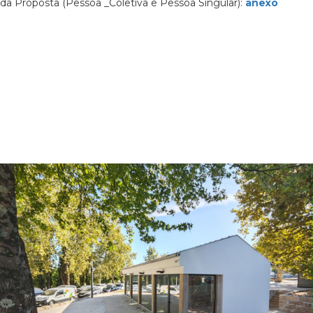
da Proposta (Pessoa _Coletiva e Pessoa Singular):
anexo