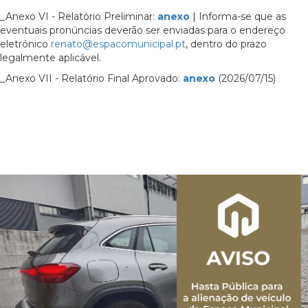
_Anexo VI - Relatório Preliminar:
anexo
| Informa-se que as
eventuais pronúncias deverão ser enviadas para o endereço
eletrónico
renato@espacomunicipal.pt
, dentro do prazo
legalmente aplicável.
_Anexo VII - Relatório Final Aprovado:
anexo
(2026/07/15)