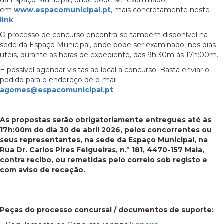
da Espaço Municipal, onde pode ser examinado,
em
www.espacomunicipal.pt
, mais concretamente neste
link
.
O processo de concurso encontra-se também disponível na
sede da Espaço Municipal, onde pode ser examinado, nos dias
úteis, durante as horas de expediente, das 9h:30m às 17h:00m.
É possível agendar visitas ao local a concurso. Basta enviar o
pedido para o endereço de e-mail
agomes@espacomunicipal.pt
.
As propostas serão obrigatoriamente entregues até às
17h:00m do dia 30 de abril 2026, pelos concorrentes ou
seus representantes, na sede da Espaço Municipal, na
Rua Dr. Carlos Pires Felgueiras, n.º 181, 4470-157 Maia,
contra recibo, ou remetidas pelo correio sob registo e
com aviso de receção.
Peças do processo concursal / documentos de suporte: