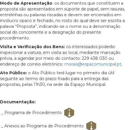
Modo de Apresentação
: os documentos que constituem a
proposta são apresentados em suporte de papel, sem rasuras,
entrelinhas ou palavras riscadas e devem ser encerrados em
invólucro opaco e fechado, no rosto do qual deve ser escrita a
palavra “Proposta”, indicando-se o nome ou a denominação
social do concorrente e a designação do presente
procedimento.
Visita e Verificação dos Bens:
os interessados poderão
inspecionar a viatura, em visita ao local, mediante marcação
prévia, a agendar por meio do contacto: 229 438 030 ou
endereço de correio eletrónico:
morais@espacomunicipal.pt
.
Ato Público:
o Ato Público terá lugar no primeiro dia útil
seguinte ao termo do prazo fixado para a entrega das
propostas, pelas 11h30, na sede da Espaço Municipal.
Documentação:
_ Programa de Procedimento
_ Anexos ao Programa de Procedimento