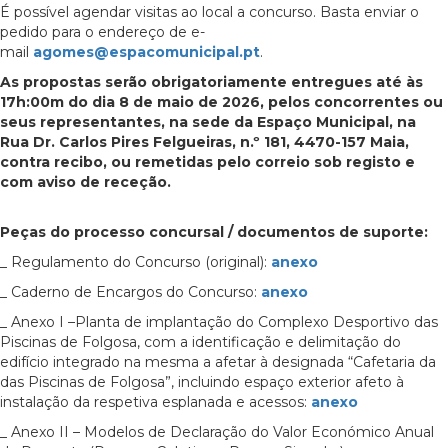
É possível agendar visitas ao local a concurso. Basta enviar o
pedido para o endereço de e-
mail
agomes@espacomunicipal.pt
.
As propostas serão obrigatoriamente entregues até às
17h:00m do dia 8 de maio de 2026, pelos concorrentes ou
seus representantes, na sede da Espaço Municipal, na
Rua Dr. Carlos Pires Felgueiras, n.º 181, 4470-157 Maia,
contra recibo, ou remetidas pelo correio sob registo e
com aviso de receção.
Peças do processo concursal / documentos de suporte:
_ Regulamento do Concurso (original):
anexo
_ Caderno de Encargos do Concurso:
anexo
_ Anexo I –Planta de implantação do Complexo Desportivo das
Piscinas de Folgosa, com a identificação e delimitação do
edifício integrado na mesma a afetar à designada “Cafetaria da
das Piscinas de Folgosa”, incluindo espaço exterior afeto à
instalação da respetiva esplanada e acessos:
anexo
_ Anexo II – Modelos de Declaração do Valor Económico Anual