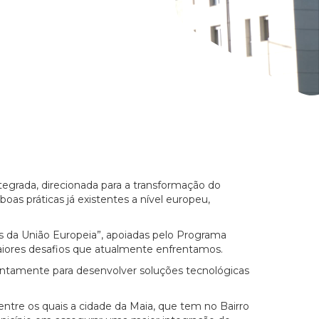
egrada, direcionada para a transformação do
boas práticas já existentes a nível europeu,
s da União Europeia”, apoiadas pelo Programa
iores desafios que atualmente enfrentamos.
juntamente para desenvolver soluções tecnológicas
 entre os quais a cidade da Maia, que tem no Bairro