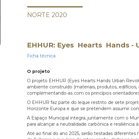
NORTE 2020
EHHUR
:
Eyes Hearts Hands - 
Ficha técnica
O projeto
O projeto EHHUR (Eyes Hearts Hands Urban Revoluti
ambiente construído (materiais, produtos, edifícios, 
complementando-as com os princípios orientadore
O EHHUR faz parte do leque restrito de sete proje
Horizonte Europa e que se pretendem assumir com
A Espaço Municipal integra, juntamente com o Munic
para alcançar a neutralidade carbónica e resiliência à
Até ao final do ano 2025, serão testadas diferent