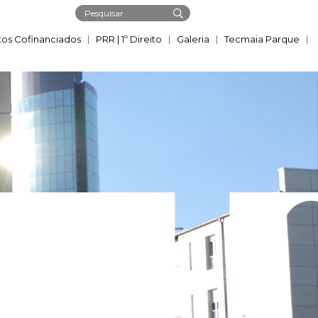
tos Cofinanciados
PRR | ​1º Direito
Galeria
Tecmaia Parque