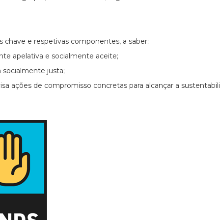
os chave e respetivas componentes, a saber:
e apelativa e socialmente aceite;
ocialmente justa;
 ações de compromisso concretas para alcançar a sustentabil