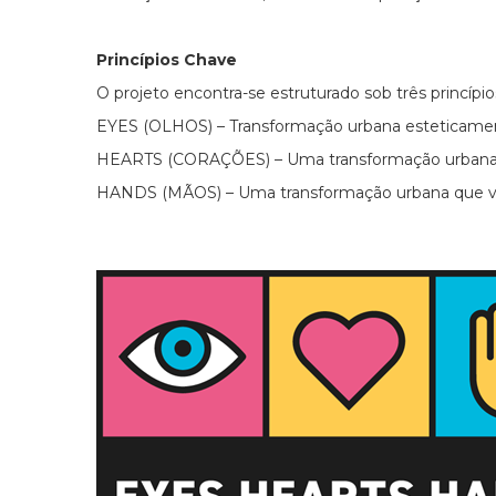
Princípios Chave
O projeto encontra-se estruturado sob três princípi
EYES (OLHOS) – Transformação urbana esteticament
HEARTS (CORAÇÕES) – Uma transformação urbana s
HANDS (MÃOS) – Uma transformação urbana que visa