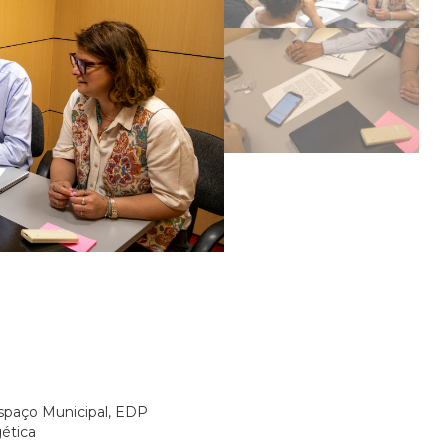
spaço Municipal, EDP
ética