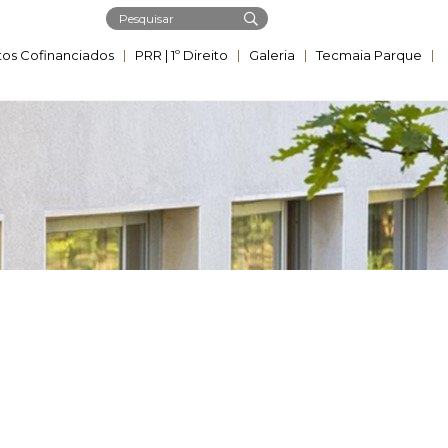
tos Cofinanciados
PRR | ​1º Direito
Galeria
Tecmaia Parque