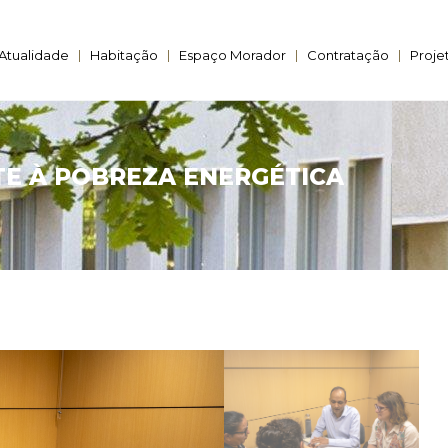
Atualidade
Habitação
Espaço Morador
Contratação
Proje
TE À POBREZA ENERGÉTICA