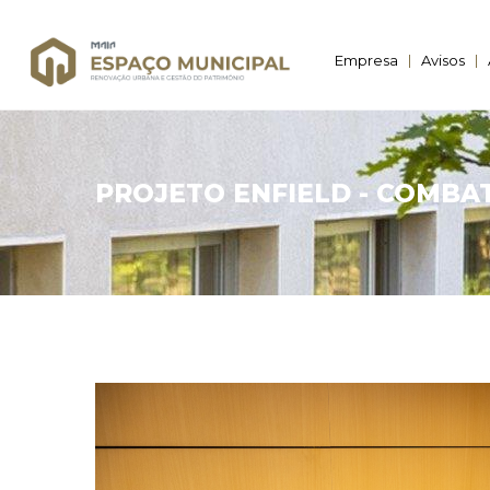
Empresa
Avisos
PROJETO ENFIELD - COMBA