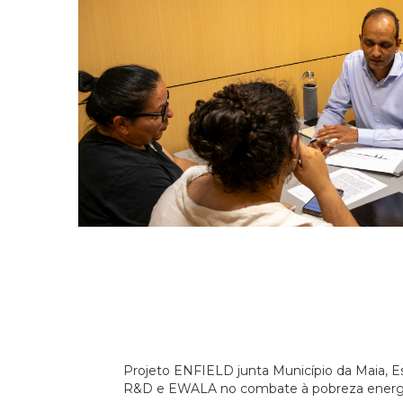
Projeto ENFIELD junta Município da Maia, E
R&D e EWALA no combate à pobreza energ