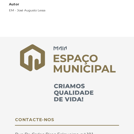
Autor
EM - José Augusto Lessa
CONTACTE-NOS