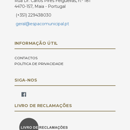
Rua Dr. Carlos Pires Felgueiras, n.º 181
4470-157, Maia - Portugal
(+351) 229438030
geral@espacomunicipal.pt
INFORMAÇÃO ÚTIL
CONTACTOS
POLÍTICA DE PRIVACIDADE
SIGA-NOS
LIVRO DE RECLAMAÇÕES