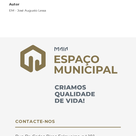
Autor
EM - José Augusto Lessa
CONTACTE-NOS