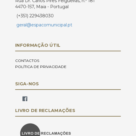
Rua Dr. Carlos Pires Felgueiras, n.º 181
4470-157, Maia - Portugal
(+351) 229438030
geral@espacomunicipal.pt
INFORMAÇÃO ÚTIL
CONTACTOS
POLÍTICA DE PRIVACIDADE
SIGA-NOS
LIVRO DE RECLAMAÇÕES