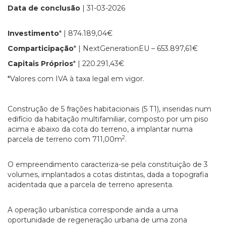
Data de conclusão
| 31-03-2026
Investimento
* | 874.189,04€
Comparticipação
* | NextGenerationEU – 653.897,61€
Capitais Próprios
* | 220.291,43€
*Valores com IVA à taxa legal em vigor.
Construção de 5 frações habitacionais (5 T1), inseridas num
edifício da habitação multifamiliar, composto por um piso
acima e abaixo da cota do terreno, a implantar numa
2
parcela de terreno com 711,00m
.
O empreendimento caracteriza-se pela constituição de 3
volumes, implantados a cotas distintas, dada a topografia
acidentada que a parcela de terreno apresenta.
A operação urbanística corresponde ainda a uma
oportunidade de regeneração urbana de uma zona