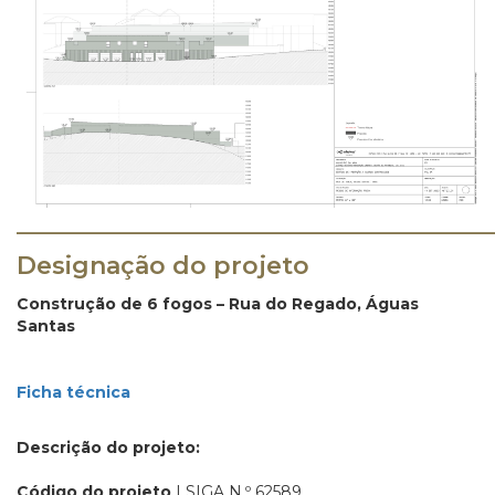
_______________________________________
Designação do projeto
Construção de 6 fogos – Rua do Regado, Águas
Santas
Ficha técnica
Descrição do projeto:
Código do projeto
| SIGA N.º 62589