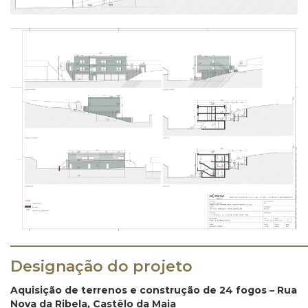
_______________________________________
Designação do projeto
Aquisição de terrenos e construção de 24 fogos – Rua
Nova da Ribela, Castêlo da Maia