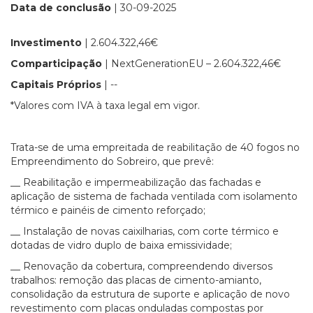
Data de conclusão
| 30-09-2025
Investimento
| 2.604.322,46€
Comparticipação
| NextGenerationEU – 2.604.322,46€
Capitais Próprios
| --
*Valores com IVA à taxa legal em vigor.
Trata-se de uma empreitada de reabilitação de 40 fogos no
Empreendimento do Sobreiro, que prevê:
__ Reabilitação e impermeabilização das fachadas e
aplicação de sistema de fachada ventilada com isolamento
térmico e painéis de cimento reforçado;
__ Instalação de novas caixilharias, com corte térmico e
dotadas de vidro duplo de baixa emissividade;
__ Renovação da cobertura, compreendendo diversos
trabalhos: remoção das placas de cimento-amianto,
consolidação da estrutura de suporte e aplicação de novo
revestimento com placas onduladas compostas por