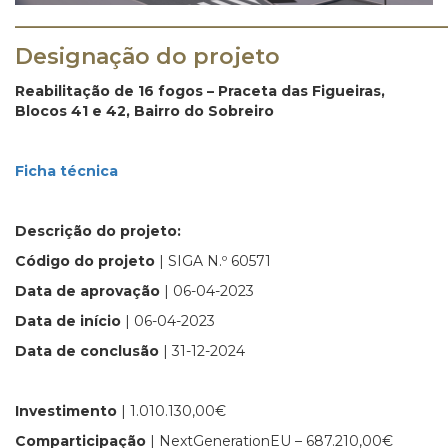
_______________________________________
Designação do projeto
Reabilitação de 16 fogos – Praceta das Figueiras,
Blocos 41 e 42, Bairro do Sobreiro
Ficha técnica
Descrição do projeto:
Código do projeto
| SIGA N.º 60571
Data de aprovação
| 06-04-2023
Data de início
| 06-04-2023
Data de conclusão
| 31-12-2024
Investimento
| 1.010.130,00€
Comparticipação
| NextGenerationEU – 687.210,00€