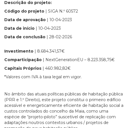
Descrição do projeto:
Código do projeto
| SIGA N.º 60572
Data de aprovação
| 10-04-2023
Data de início
| 10-04-2023
Data de conclusão
| 28-02-2026
Investimento
| 8.684.341,57€
Comparticipação
| NextGenerationEU – 8.223.358,75€
Capitais Próprios
| 460.982,82€
*Valores com IVA à taxa legal em vigor.
No âmbito das atuais políticas públicas de habitação pública
(PRR e 1.º Direito), este projeto constitui o primeiro edifício
acessível e energeticamente eficiente de habitação social a
custos controlados do concelho da Maia, como uma
espécie de “projeto-piloto” suscetível de replicação com
adaptações noutros contextos urbanos / projetos de