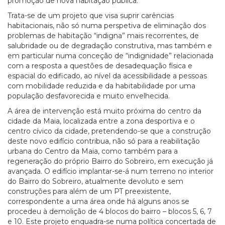
promoção de nova habitação pública.
Trata-se de um projeto que visa suprir carências
habitacionais, não só numa perspetiva de eliminação dos
problemas de habitação “indigna” mais recorrentes, de
salubridade ou de degradação construtiva, mas também e
em particular numa conceção de “indignidade” relacionada
com a resposta a questões de desadequação física e
espacial do edificado, ao nível da acessibilidade a pessoas
com mobilidade reduzida e da habitabilidade por uma
população desfavorecida e muito envelhecida.
A área de intervenção está muito próxima do centro da
cidade da Maia, localizada entre a zona desportiva e o
centro cívico da cidade, pretendendo-se que a construção
deste novo edifício contribua, não só para a reabilitação
urbana do Centro da Maia, como também para a
regeneração do próprio Bairro do Sobreiro, em execução já
avançada. O edifício implantar-se-á num terreno no interior
do Bairro do Sobreiro, atualmente devoluto e sem
construções para além de um PT preexistente,
correspondente a uma área onde há alguns anos se
procedeu à demolição de 4 blocos do bairro – blocos 5, 6, 7
e 10. Este projeto enquadra-se numa política concertada de