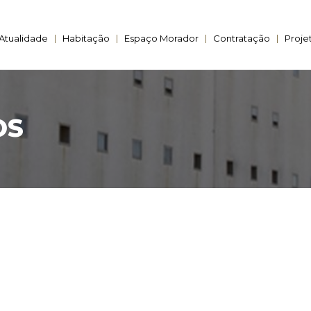
Atualidade
Habitação
Espaço Morador
Contratação
Proje
OS