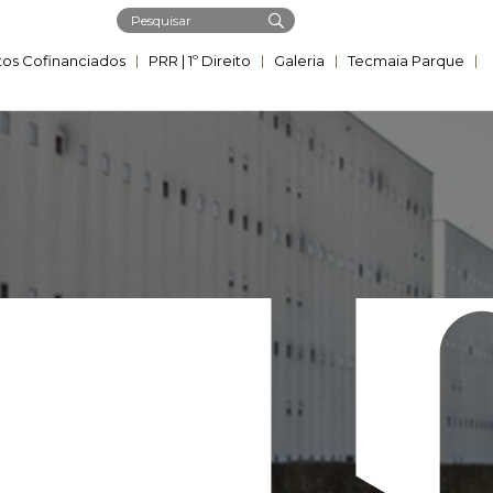
tos Cofinanciados
PRR | ​1º Direito
Galeria
Tecmaia Parque