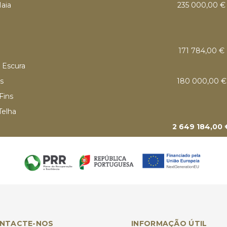
aia
235 000,00 €
171 784,00 €
a Escura
s
180 000,00 €
Fins
Telha
2 649 184,00 
NTACTE-NOS
INFORMAÇÃO ÚTIL